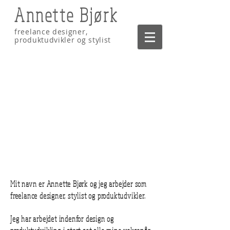
Annette Bjørk
freelance designer,
produktudvikler og stylist
Mit navn er Annette Bjørk og jeg arbejder som
freelance designer, stylist og produktudvikler.
Jeg har arbejdet indenfor design og