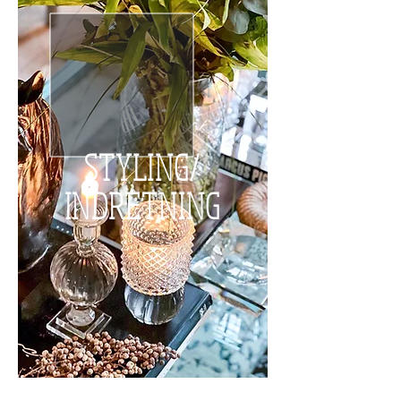
STYLING/
INDRETNING