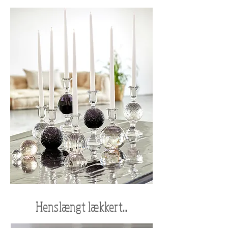
Henslængt lækkert...